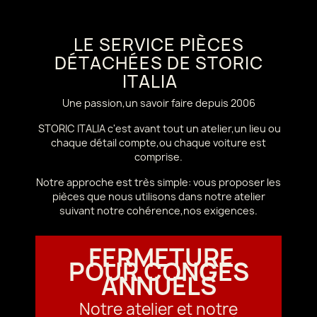
LE SERVICE PIÈCES
DÉTACHÉES DE STORIC
ITALIA
Une passion,un savoir faire depuis 2006
STORIC ITALIA c'est avant tout un atelier,un lieu ou
chaque détail compte,ou chaque voiture est
comprise.
Notre approche est très simple: vous proposer les
pièces que nous utilisons dans notre atelier
suivant notre cohérence,nos exigences.
FERMETURE
POUR CONGÉS
ANNUELS
Notre atelier et notre