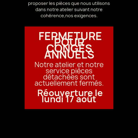
proposer les pièces que nous utilisons
dans notre atelier suivant notre
cohérence,nos exigences.
FERMETURE
POUR
CONGÉS
ANNUELS
Notre atelier et notre
service pièces
détachées sont
actuellement fermés.
Réouverture le
lundi 17 août