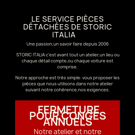
LE SERVICE PIÈCES
DÉTACHÉES DE STORIC
ITALIA
Une passion,un savoir faire depuis 2006
STORIC ITALIA c'est avant tout un atelier,un lieu ou
chaque détail compte,ou chaque voiture est
comprise.
Notre approche est très simple: vous proposer les
pièces que nous utilisons dans notre atelier
suivant notre cohérence,nos exigences.
FERMETURE
POUR CONGÉS
ANNUELS
Notre atelier et notre