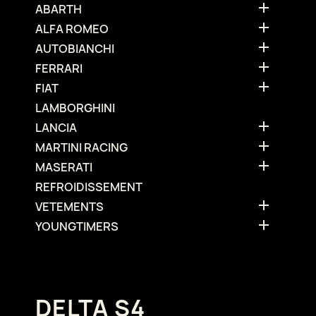

ABARTH

ALFA ROMEO

AUTOBIANCHI

FERRARI

FIAT
LAMBORGHINI

LANCIA

MARTINI RACING

MASERATI
REFROIDISSEMENT

VETEMENTS

YOUNGTIMERS
DELTA S4