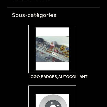
Sous-catégories
LOGO,BADGES,AUTOCOLLANT