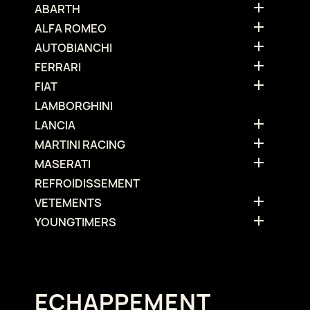

ABARTH

ALFA ROMEO

AUTOBIANCHI

FERRARI

FIAT
LAMBORGHINI

LANCIA

MARTINI RACING

MASERATI
REFROIDISSEMENT

VETEMENTS

YOUNGTIMERS
ECHAPPEMENT