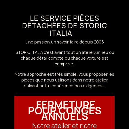
LE SERVICE PIÈCES
DÉTACHÉES DE STORIC
ITALIA
Une passion,un savoir faire depuis 2006
STORIC ITALIA c'est avant tout un atelier,un lieu ou
chaque détail compte,ou chaque voiture est
comprise.
Notre approche est très simple: vous proposer les
pièces que nous utilisons dans notre atelier
suivant notre cohérence,nos exigences.
FERMETURE
POUR CONGÉS
ANNUELS
Notre atelier et notre