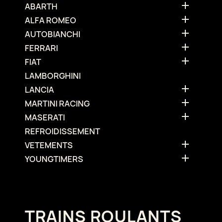

ABARTH

ALFA ROMEO

AUTOBIANCHI

FERRARI

FIAT
LAMBORGHINI

LANCIA

MARTINI RACING

MASERATI
REFROIDISSEMENT

VETEMENTS

YOUNGTIMERS
TRAINS ROULANTS