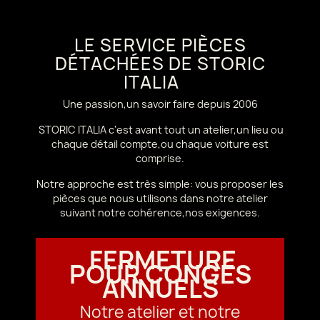
LE SERVICE PIÈCES
DÉTACHÉES DE STORIC
ITALIA
Une passion,un savoir faire depuis 2006
STORIC ITALIA c'est avant tout un atelier,un lieu ou
chaque détail compte,ou chaque voiture est
comprise.
Notre approche est très simple: vous proposer les
pièces que nous utilisons dans notre atelier
suivant notre cohérence,nos exigences.
FERMETURE
POUR CONGÉS
ANNUELS
Notre atelier et notre