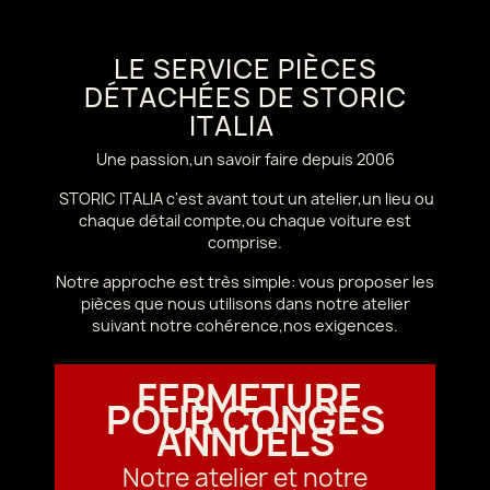
LE SERVICE PIÈCES
DÉTACHÉES DE STORIC
ITALIA
Une passion,un savoir faire depuis 2006
STORIC ITALIA c'est avant tout un atelier,un lieu ou
chaque détail compte,ou chaque voiture est
comprise.
Notre approche est très simple: vous proposer les
pièces que nous utilisons dans notre atelier
suivant notre cohérence,nos exigences.
FERMETURE
POUR CONGÉS
ANNUELS
Notre atelier et notre