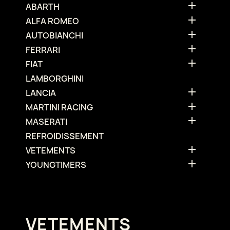

ABARTH

ALFA ROMEO

AUTOBIANCHI

FERRARI

FIAT
LAMBORGHINI

LANCIA

MARTINI RACING

MASERATI
REFROIDISSEMENT

VETEMENTS

YOUNGTIMERS
VETEMENTS