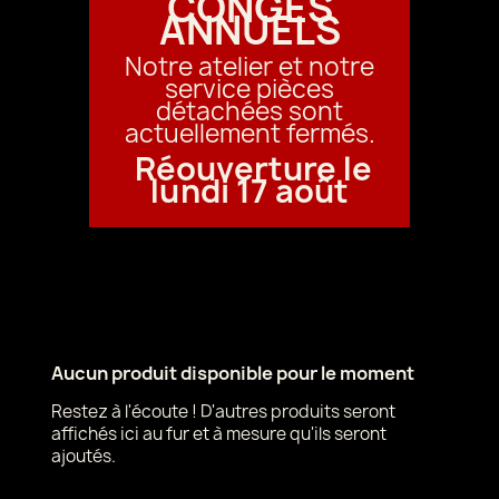
CONGÉS
ANNUELS
Notre atelier et notre
service pièces
détachées sont
actuellement fermés.
Réouverture le
lundi 17 août
Aucun produit disponible pour le moment
Restez à l'écoute ! D'autres produits seront
affichés ici au fur et à mesure qu'ils seront
ajoutés.