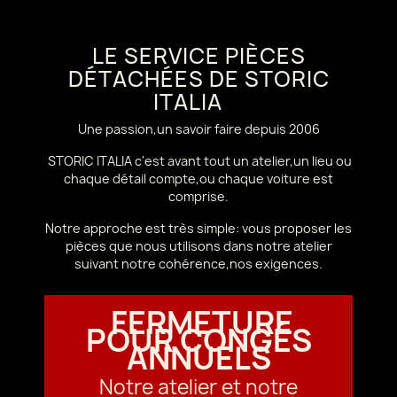
LE SERVICE PIÈCES
DÉTACHÉES DE STORIC
ITALIA
Une passion,un savoir faire depuis 2006
STORIC ITALIA c'est avant tout un atelier,un lieu ou
chaque détail compte,ou chaque voiture est
comprise.
Notre approche est très simple: vous proposer les
pièces que nous utilisons dans notre atelier
suivant notre cohérence,nos exigences.
FERMETURE
POUR CONGÉS
ANNUELS
Notre atelier et notre