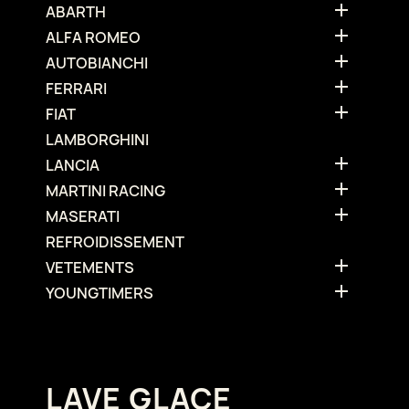

ABARTH

ALFA ROMEO

AUTOBIANCHI

FERRARI

FIAT
LAMBORGHINI

LANCIA

MARTINI RACING

MASERATI
REFROIDISSEMENT

VETEMENTS

YOUNGTIMERS
LAVE GLACE