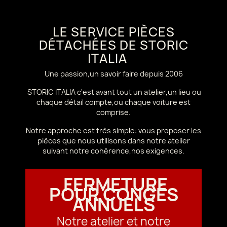
LE SERVICE PIÈCES
DÉTACHÉES DE STORIC
ITALIA
Une passion,un savoir faire depuis 2006
STORIC ITALIA c'est avant tout un atelier,un lieu ou
chaque détail compte,ou chaque voiture est
comprise.
Notre approche est très simple: vous proposer les
pièces que nous utilisons dans notre atelier
suivant notre cohérence,nos exigences.
FERMETURE
POUR CONGÉS
ANNUELS
Notre atelier et notre