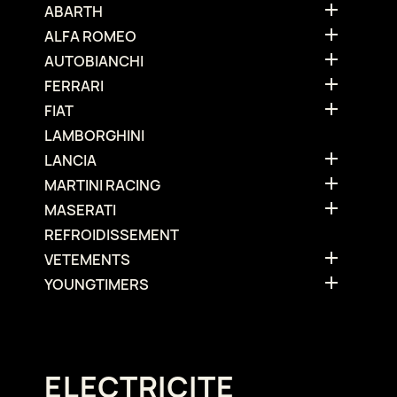

ABARTH

ALFA ROMEO

AUTOBIANCHI

FERRARI

FIAT
LAMBORGHINI

LANCIA

MARTINI RACING

MASERATI
REFROIDISSEMENT

VETEMENTS

YOUNGTIMERS
ELECTRICITE