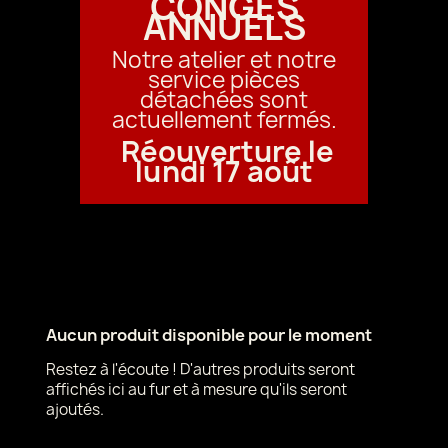
CONGÉS
ANNUELS
Notre atelier et notre
service pièces
détachées sont
actuellement fermés.
Réouverture le
lundi 17 août
Aucun produit disponible pour le moment
Restez à l'écoute ! D'autres produits seront
affichés ici au fur et à mesure qu'ils seront
ajoutés.