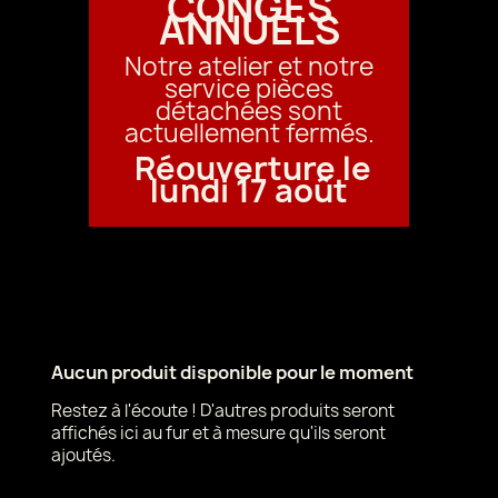
CONGÉS
ANNUELS
Notre atelier et notre
service pièces
détachées sont
actuellement fermés.
Réouverture le
lundi 17 août
Aucun produit disponible pour le moment
Restez à l'écoute ! D'autres produits seront
affichés ici au fur et à mesure qu'ils seront
ajoutés.