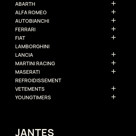

ABARTH

ALFA ROMEO

AUTOBIANCHI

FERRARI

FIAT
LAMBORGHINI

LANCIA

MARTINI RACING

MASERATI
REFROIDISSEMENT

VETEMENTS

YOUNGTIMERS
JANTES