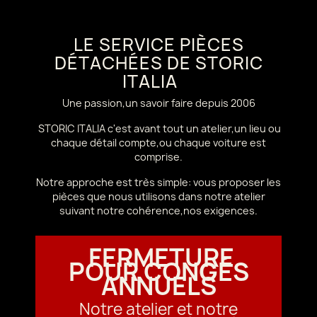
LE SERVICE PIÈCES
DÉTACHÉES DE STORIC
ITALIA
Une passion,un savoir faire depuis 2006
STORIC ITALIA c'est avant tout un atelier,un lieu ou
chaque détail compte,ou chaque voiture est
comprise.
Notre approche est très simple: vous proposer les
pièces que nous utilisons dans notre atelier
suivant notre cohérence,nos exigences.
FERMETURE
POUR CONGÉS
ANNUELS
Notre atelier et notre