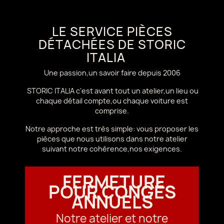
LE SERVICE PIÈCES
DÉTACHÉES DE STORIC
ITALIA
Une passion,un savoir faire depuis 2006
STORIC ITALIA c'est avant tout un atelier,un lieu ou
chaque détail compte,ou chaque voiture est
comprise.
Notre approche est très simple: vous proposer les
pièces que nous utilisons dans notre atelier
suivant notre cohérence,nos exigences.
FERMETURE
POUR CONGÉS
ANNUELS
Notre atelier et notre