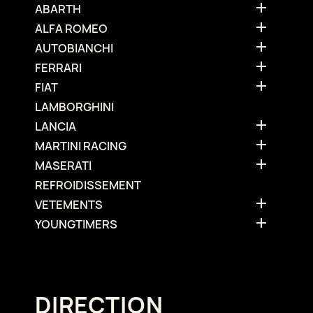

ABARTH

ALFA ROMEO

AUTOBIANCHI

FERRARI

FIAT
LAMBORGHINI

LANCIA

MARTINI RACING

MASERATI
REFROIDISSEMENT

VETEMENTS

YOUNGTIMERS
DIRECTION