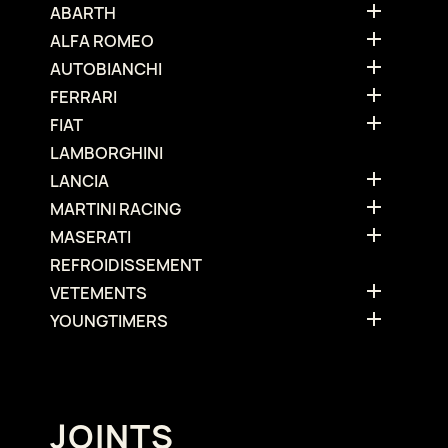

ABARTH

ALFA ROMEO

AUTOBIANCHI

FERRARI

FIAT
LAMBORGHINI

LANCIA

MARTINI RACING

MASERATI
REFROIDISSEMENT

VETEMENTS

YOUNGTIMERS
JOINTS