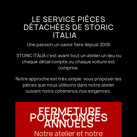
LE SERVICE PIÈCES
DÉTACHÉES DE STORIC
ITALIA
Une passion,un savoir faire depuis 2006
STORIC ITALIA c'est avant tout un atelier,un lieu ou
chaque détail compte,ou chaque voiture est
comprise.
Notre approche est très simple: vous proposer les
pièces que nous utilisons dans notre atelier
suivant notre cohérence,nos exigences.
FERMETURE
POUR CONGÉS
ANNUELS
Notre atelier et notre