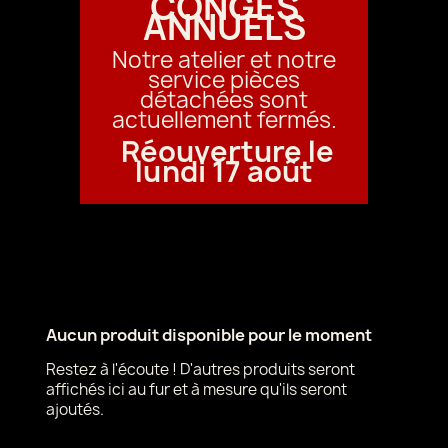
CONGÉS
ANNUELS
Notre atelier et notre
service pièces
détachées sont
actuellement fermés.
Réouverture le
lundi 17 août
Aucun produit disponible pour le moment
Restez à l'écoute ! D'autres produits seront
affichés ici au fur et à mesure qu'ils seront
ajoutés.