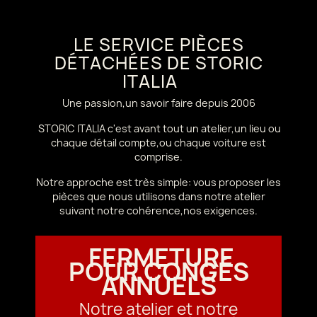
LE SERVICE PIÈCES
DÉTACHÉES DE STORIC
ITALIA
Une passion,un savoir faire depuis 2006
STORIC ITALIA c'est avant tout un atelier,un lieu ou
chaque détail compte,ou chaque voiture est
comprise.
Notre approche est très simple: vous proposer les
pièces que nous utilisons dans notre atelier
suivant notre cohérence,nos exigences.
FERMETURE
POUR CONGÉS
ANNUELS
Notre atelier et notre