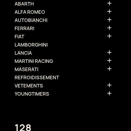

ABARTH

ALFA ROMEO

AUTOBIANCHI

FERRARI

FIAT
LAMBORGHINI

LANCIA

MARTINI RACING

MASERATI
REFROIDISSEMENT

VETEMENTS

YOUNGTIMERS
128