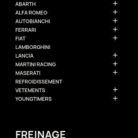

ABARTH

ALFA ROMEO

AUTOBIANCHI

FERRARI

FIAT
LAMBORGHINI

LANCIA

MARTINI RACING

MASERATI
REFROIDISSEMENT

VETEMENTS

YOUNGTIMERS
FREINAGE