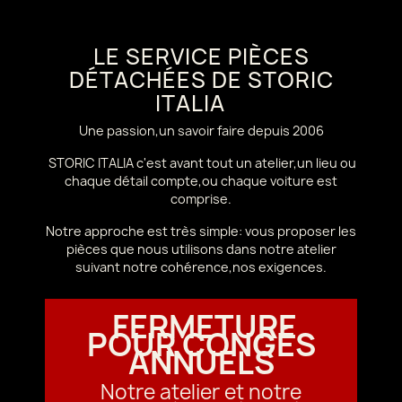
LE SERVICE PIÈCES
DÉTACHÉES DE STORIC
ITALIA
Une passion,un savoir faire depuis 2006
STORIC ITALIA c'est avant tout un atelier,un lieu ou
chaque détail compte,ou chaque voiture est
comprise.
Notre approche est très simple: vous proposer les
pièces que nous utilisons dans notre atelier
suivant notre cohérence,nos exigences.
FERMETURE
POUR CONGÉS
ANNUELS
Notre atelier et notre