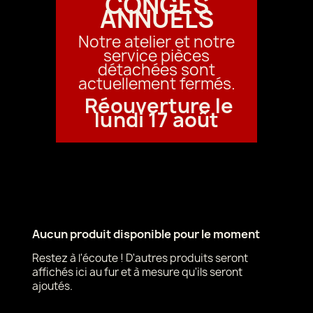
CONGÉS
ANNUELS
Notre atelier et notre
service pièces
détachées sont
actuellement fermés.
Réouverture le
lundi 17 août
Aucun produit disponible pour le moment
Restez à l'écoute ! D'autres produits seront
affichés ici au fur et à mesure qu'ils seront
ajoutés.