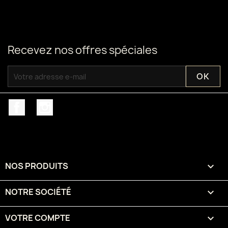
Recevez nos offres spéciales
Facebook
Instagram
NOS PRODUITS

NOTRE SOCIÉTÉ

VOTRE COMPTE
