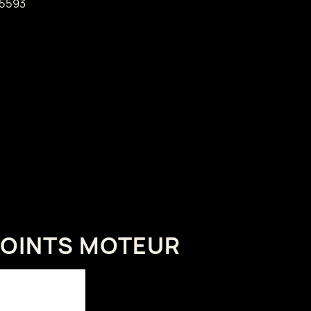
5593
JOINTS MOTEUR