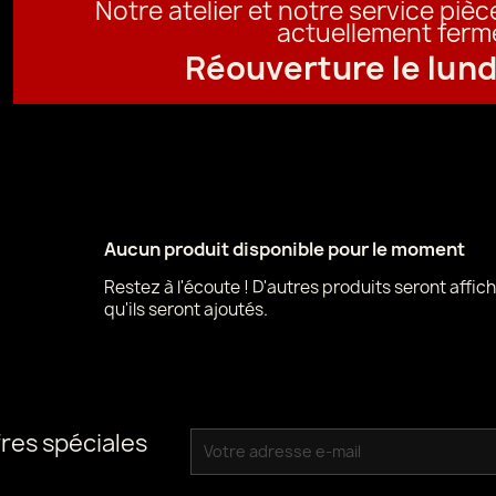
Notre atelier et notre service piè
actuellement ferm
Réouverture le lund
Aucun produit disponible pour le moment
Restez à l'écoute ! D'autres produits seront affich
qu'ils seront ajoutés.
res spéciales