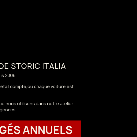
 DE STORIC ITALIA
uis 2006
 détail compte,ou chaque voiture est
e nous utilisons dans notre atelier
igences.
GÉS ANNUELS