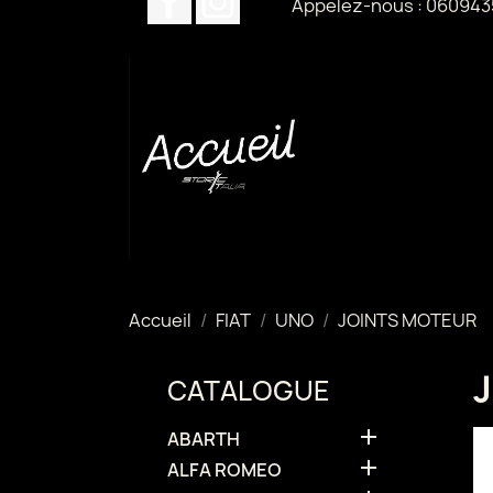
Appelez-nous :
060943
Accueil
FIAT
UNO
JOINTS MOTEUR
CATALOGUE

ABARTH

ALFA ROMEO