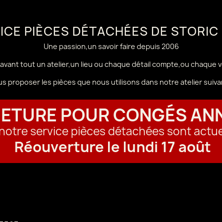
VICE PIÈCES DÉTACHÉES DE STORIC
Une passion,un savoir faire depuis 2006
avant tout un atelier,un lieu ou chaque détail compte,ou chaque 
us proposer les pièces que nous utilisons dans notre atelier sui
ETURE POUR CONGÉS AN
t notre service pièces détachées sont actu
Réouverture le lundi 17 août