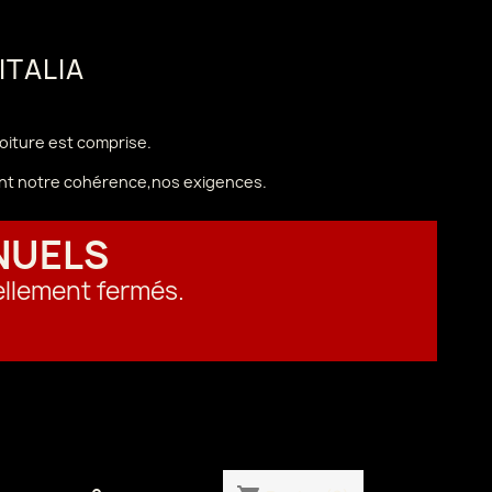
 ITALIA
voiture est comprise.
vant notre cohérence,nos exigences.
NUELS
ellement fermés.