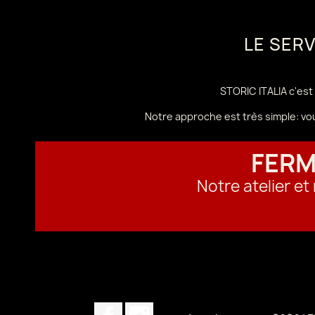
LE SER
STORIC ITALIA c'est 
Notre approche est très simple: vo
FERM
Notre atelier e
Facebook
Instagram