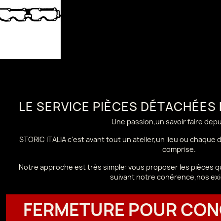
LE SERVICE PIÈCES DÉTACHÉES
Une passion,un savoir faire dep
STORIC ITALIA c'est avant tout un atelier,un lieu ou chaque
comprise.
Notre approche est très simple: vous proposer les pièces qu
suivant notre cohérence,nos ex
FERMETURE POUR CON