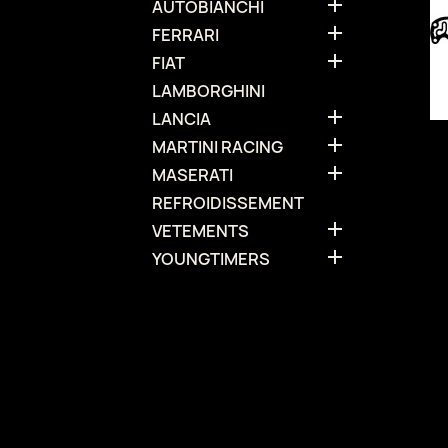

AUTOBIANCHI

FERRARI

FIAT
LAMBORGHINI

LANCIA

MARTINI RACING

MASERATI
REFROIDISSEMENT

VETEMENTS

YOUNGTIMERS