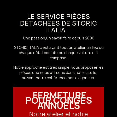
LE SERVICE PIÈCES
DÉTACHÉES DE STORIC
ITALIA
Une passion,un savoir faire depuis 2006
STORIC ITALIA c'est avant tout un atelier,un lieu ou
chaque détail compte,ou chaque voiture est
comprise.
Notre approche est très simple: vous proposer les
pièces que nous utilisons dans notre atelier
suivant notre cohérence,nos exigences.
FERMETURE
POUR CONGÉS
ANNUELS
Notre atelier et notre