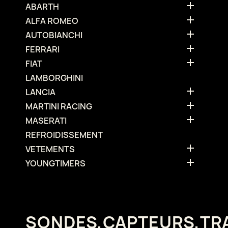

ABARTH

ALFA ROMEO

AUTOBIANCHI

FERRARI

FIAT
LAMBORGHINI

LANCIA

MARTINI RACING

MASERATI
REFROIDISSEMENT

VETEMENTS

YOUNGTIMERS
SONDES,CAPTEURS,T