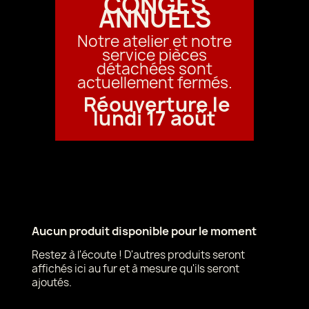
CONGÉS
ANNUELS
Notre atelier et notre
service pièces
détachées sont
actuellement fermés.
Réouverture le
lundi 17 août
Aucun produit disponible pour le moment
Restez à l'écoute ! D'autres produits seront
affichés ici au fur et à mesure qu'ils seront
ajoutés.