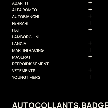

ABARTH

ALFA ROMEO

AUTOBIANCHI

FERRARI

FIAT
LAMBORGHINI

LANCIA

MARTINI RACING

MASERATI
REFROIDISSEMENT

VETEMENTS

YOUNGTIMERS
AUTOCOLLANTS,BADG