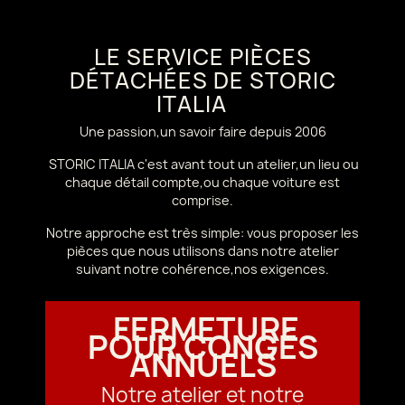
LE SERVICE PIÈCES
DÉTACHÉES DE STORIC
ITALIA
Une passion,un savoir faire depuis 2006
STORIC ITALIA c'est avant tout un atelier,un lieu ou
chaque détail compte,ou chaque voiture est
comprise.
Notre approche est très simple: vous proposer les
pièces que nous utilisons dans notre atelier
suivant notre cohérence,nos exigences.
FERMETURE
POUR CONGÉS
ANNUELS
Notre atelier et notre