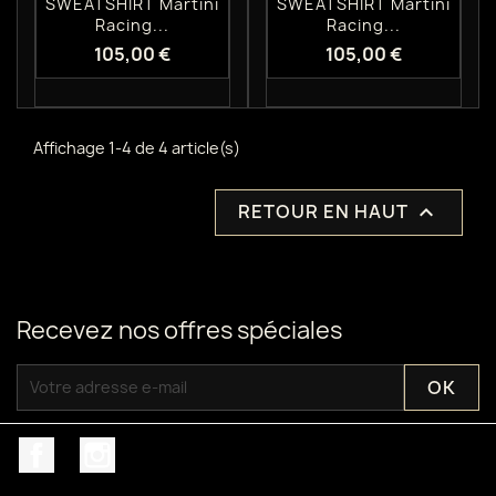
SWEATSHIRT Martini
SWEATSHIRT Martini
Racing...
Racing...
105,00 €
105,00 €
Affichage 1-4 de 4 article(s)
RETOUR EN HAUT

Recevez nos offres spéciales
Facebook
Instagram