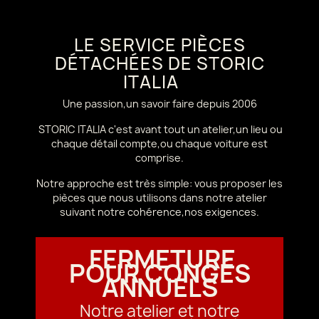
LE SERVICE PIÈCES
DÉTACHÉES DE STORIC
ITALIA
Une passion,un savoir faire depuis 2006
STORIC ITALIA c'est avant tout un atelier,un lieu ou
chaque détail compte,ou chaque voiture est
comprise.
Notre approche est très simple: vous proposer les
pièces que nous utilisons dans notre atelier
suivant notre cohérence,nos exigences.
FERMETURE
POUR CONGÉS
ANNUELS
Notre atelier et notre