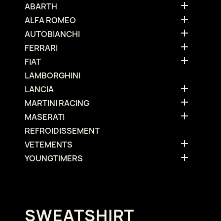

ABARTH

ALFA ROMEO

AUTOBIANCHI

FERRARI

FIAT
LAMBORGHINI

LANCIA

MARTINI RACING

MASERATI
REFROIDISSEMENT

VETEMENTS

YOUNGTIMERS
SWEATSHIRT