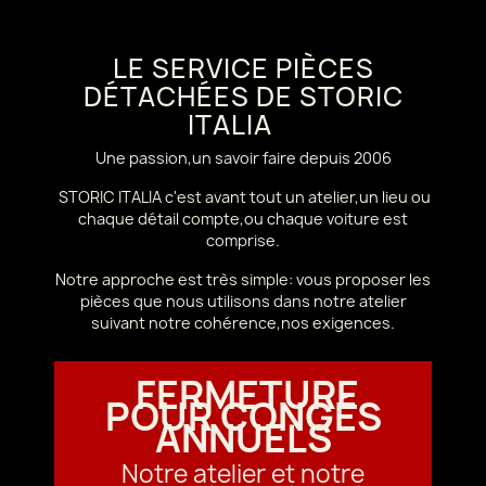
LE SERVICE PIÈCES
DÉTACHÉES DE STORIC
ITALIA
Une passion,un savoir faire depuis 2006
STORIC ITALIA c'est avant tout un atelier,un lieu ou
chaque détail compte,ou chaque voiture est
comprise.
Notre approche est très simple: vous proposer les
pièces que nous utilisons dans notre atelier
suivant notre cohérence,nos exigences.
FERMETURE
POUR CONGÉS
ANNUELS
Notre atelier et notre