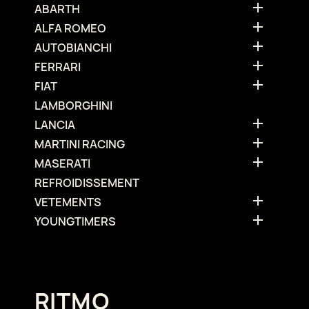

ABARTH

ALFA ROMEO

AUTOBIANCHI

FERRARI

FIAT
LAMBORGHINI

LANCIA

MARTINI RACING

MASERATI
REFROIDISSEMENT

VETEMENTS

YOUNGTIMERS
RITMO