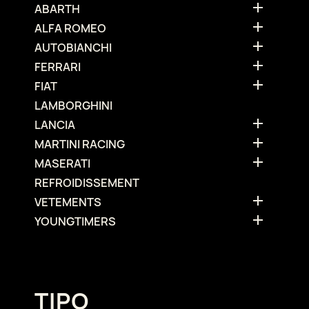

ABARTH

ALFA ROMEO

AUTOBIANCHI

FERRARI

FIAT
LAMBORGHINI

LANCIA

MARTINI RACING

MASERATI
REFROIDISSEMENT

VETEMENTS

YOUNGTIMERS
TIPO