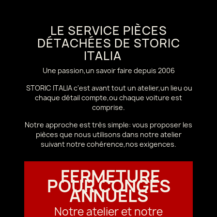
LE SERVICE PIÈCES
DÉTACHÉES DE STORIC
ITALIA
Une passion,un savoir faire depuis 2006
STORIC ITALIA c'est avant tout un atelier,un lieu ou
chaque détail compte,ou chaque voiture est
comprise.
Notre approche est très simple: vous proposer les
pièces que nous utilisons dans notre atelier
suivant notre cohérence,nos exigences.
FERMETURE
POUR CONGÉS
ANNUELS
Notre atelier et notre