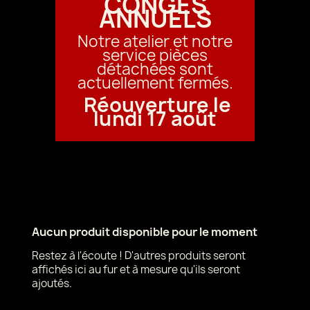
CONGÉS
ANNUELS
Notre atelier et notre
service pièces
détachées sont
actuellement fermés.
Réouverture le
lundi 17 août
Aucun produit disponible pour le moment
Restez à l'écoute ! D'autres produits seront
affichés ici au fur et à mesure qu'ils seront
ajoutés.