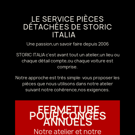
LE SERVICE PIÈCES
DÉTACHÉES DE STORIC
ITALIA
Une passion,un savoir faire depuis 2006
STORIC ITALIA c'est avant tout un atelier,un lieu ou
chaque détail compte,ou chaque voiture est
comprise.
Notre approche est très simple: vous proposer les
pièces que nous utilisons dans notre atelier
suivant notre cohérence,nos exigences.
FERMETURE
POUR CONGÉS
ANNUELS
Notre atelier et notre