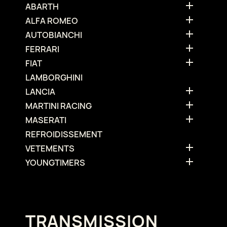

ABARTH

ALFA ROMEO

AUTOBIANCHI

FERRARI

FIAT
LAMBORGHINI

LANCIA

MARTINI RACING

MASERATI
REFROIDISSEMENT

VETEMENTS

YOUNGTIMERS
TRANSMISSION