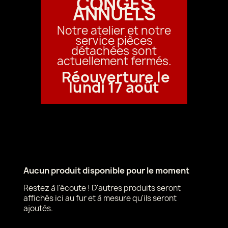
CONGÉS
ANNUELS
Notre atelier et notre
service pièces
détachées sont
actuellement fermés.
Réouverture le
lundi 17 août
Aucun produit disponible pour le moment
Restez à l'écoute ! D'autres produits seront
affichés ici au fur et à mesure qu'ils seront
ajoutés.