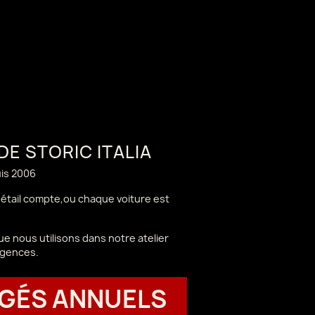
 DE STORIC ITALIA
uis 2006
 détail compte,ou chaque voiture est
e nous utilisons dans notre atelier
igences.
GÉS ANNUELS