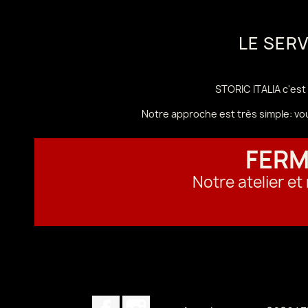
LE SER
STORIC ITALIA c'est 
Notre approche est très simple: vo
FERM
Notre atelier e
Facebook
Instagram