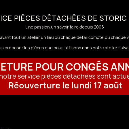
VICE PIÈCES DÉTACHÉES DE STORIC
Une passion,un savoir faire depuis 2006
avant tout un atelier,un lieu ou chaque détail compte,ou chaque 
us proposer les pièces que nous utilisons dans notre atelier sui
ETURE POUR CONGÉS AN
t notre service pièces détachées sont actu
Réouverture le lundi 17 août