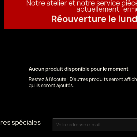
Notre atelier et notre service piè
actuellement ferm
Réouverture le lund
Aucun produit disponible pour le moment
Restez à l'écoute ! D'autres produits seront affich
qu'ils seront ajoutés.
res spéciales