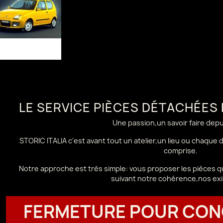
LE SERVICE PIÈCES DÉTACHÉES
Une passion,un savoir faire dep
STORIC ITALIA c'est avant tout un atelier,un lieu ou chaque
comprise.
Notre approche est très simple: vous proposer les pièces qu
suivant notre cohérence,nos ex
FERMETURE POUR CON