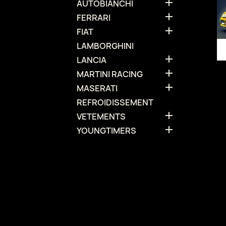

AUTOBIANCHI

FERRARI

FIAT
LAMBORGHINI

LANCIA

MARTINI RACING

MASERATI
REFROIDISSEMENT

VETEMENTS

YOUNGTIMERS