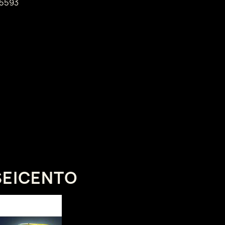
5593
SEICENTO