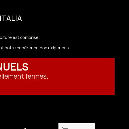
 ITALIA
voiture est comprise.
vant notre cohérence,nos exigences.
NUELS
ellement fermés.