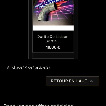
Aperçu rapide

Durite De Liaison
Sortie...
19,00 €
Affichage 1-1 de 1 article(s)
RETOUR EN HAUT
