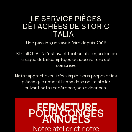
LE SERVICE PIÈCES
DÉTACHÉES DE STORIC
ITALIA
Une passion,un savoir faire depuis 2006
STORIC ITALIA c'est avant tout un atelier,un lieu ou
chaque détail compte,ou chaque voiture est
comprise.
Notre approche est très simple: vous proposer les
pièces que nous utilisons dans notre atelier
suivant notre cohérence,nos exigences.
FERMETURE
POUR CONGÉS
ANNUELS
Notre atelier et notre