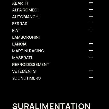

ABARTH

ALFA ROMEO

AUTOBIANCHI

FERRARI

FIAT
LAMBORGHINI

LANCIA

MARTINI RACING

MASERATI
REFROIDISSEMENT

VETEMENTS

YOUNGTIMERS
SURALIMENTATION