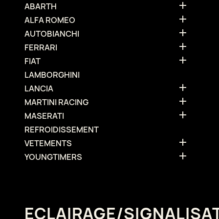

ABARTH

ALFA ROMEO

AUTOBIANCHI

FERRARI

FIAT
LAMBORGHINI

LANCIA

MARTINI RACING

MASERATI
REFROIDISSEMENT

VETEMENTS

YOUNGTIMERS
ECLAIRAGE/SIGNALISA