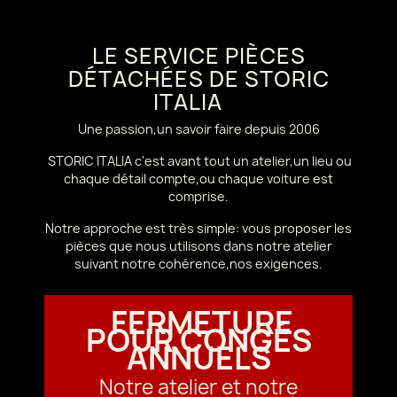
LE SERVICE PIÈCES
DÉTACHÉES DE STORIC
ITALIA
Une passion,un savoir faire depuis 2006
STORIC ITALIA c'est avant tout un atelier,un lieu ou
chaque détail compte,ou chaque voiture est
comprise.
Notre approche est très simple: vous proposer les
pièces que nous utilisons dans notre atelier
suivant notre cohérence,nos exigences.
FERMETURE
POUR CONGÉS
ANNUELS
Notre atelier et notre