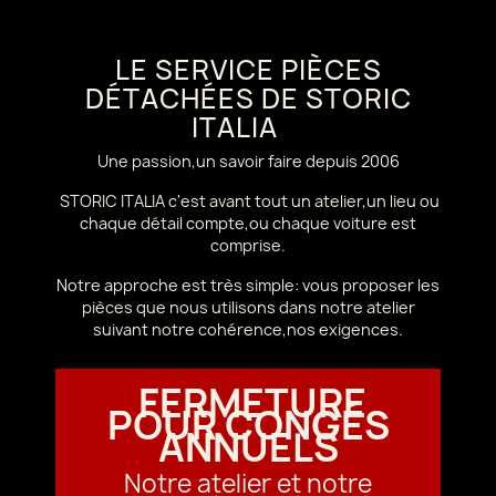
LE SERVICE PIÈCES
DÉTACHÉES DE STORIC
ITALIA
Une passion,un savoir faire depuis 2006
STORIC ITALIA c'est avant tout un atelier,un lieu ou
chaque détail compte,ou chaque voiture est
comprise.
Notre approche est très simple: vous proposer les
pièces que nous utilisons dans notre atelier
suivant notre cohérence,nos exigences.
FERMETURE
POUR CONGÉS
ANNUELS
Notre atelier et notre