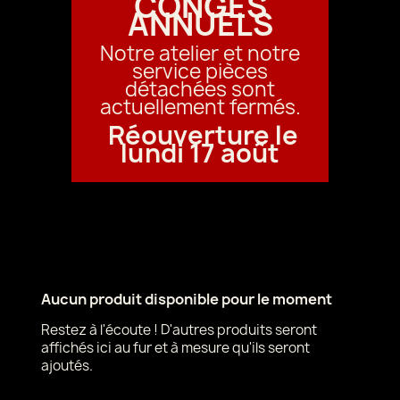
CONGÉS
ANNUELS
Notre atelier et notre
service pièces
détachées sont
actuellement fermés.
Réouverture le
lundi 17 août
Aucun produit disponible pour le moment
Restez à l'écoute ! D'autres produits seront
affichés ici au fur et à mesure qu'ils seront
ajoutés.