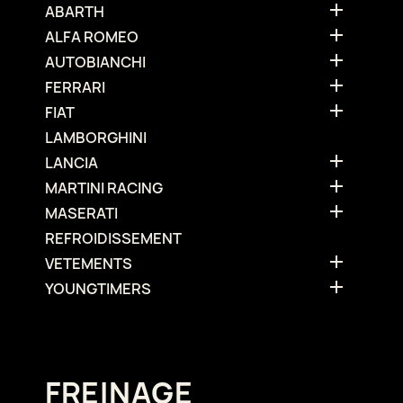

ABARTH

ALFA ROMEO

AUTOBIANCHI

FERRARI

FIAT
LAMBORGHINI

LANCIA

MARTINI RACING

MASERATI
REFROIDISSEMENT

VETEMENTS

YOUNGTIMERS
FREINAGE