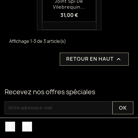
Joint Spi De
Vilebrequin...
31,00 €
Affichage 1-3 de 3 article(s)
RETOUR EN HAUT

Recevez nos offres spéciales
Facebook
Instagram