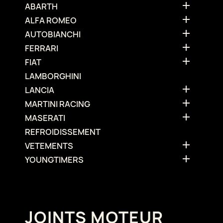

ABARTH

ALFA ROMEO

AUTOBIANCHI

FERRARI

FIAT
LAMBORGHINI

LANCIA

MARTINI RACING

MASERATI
REFROIDISSEMENT

VETEMENTS

YOUNGTIMERS
JOINTS MOTEUR