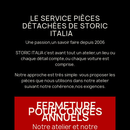
LE SERVICE PIÈCES
DÉTACHÉES DE STORIC
ITALIA
Une passion,un savoir faire depuis 2006
STORIC ITALIA c'est avant tout un atelier,un lieu ou
chaque détail compte,ou chaque voiture est
comprise.
Notre approche est très simple: vous proposer les
pièces que nous utilisons dans notre atelier
suivant notre cohérence,nos exigences.
FERMETURE
POUR CONGÉS
ANNUELS
Notre atelier et notre