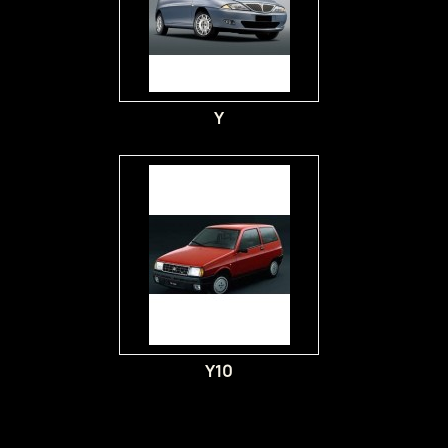
Y
Y10