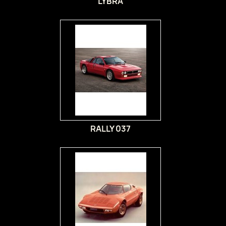
LYBRA
RALLY 037