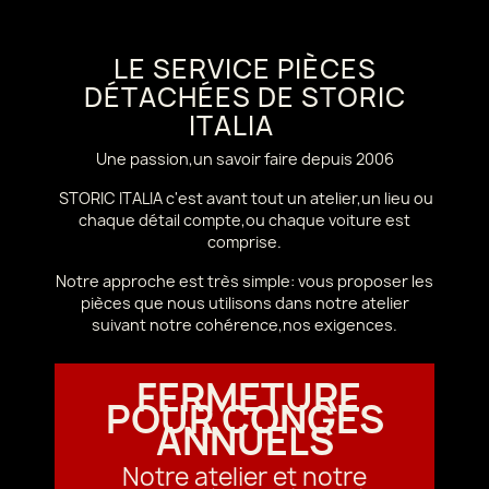
LE SERVICE PIÈCES
DÉTACHÉES DE STORIC
ITALIA
Une passion,un savoir faire depuis 2006
STORIC ITALIA c'est avant tout un atelier,un lieu ou
chaque détail compte,ou chaque voiture est
comprise.
Notre approche est très simple: vous proposer les
pièces que nous utilisons dans notre atelier
suivant notre cohérence,nos exigences.
FERMETURE
POUR CONGÉS
ANNUELS
Notre atelier et notre