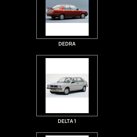
DEDRA
DELTA 1