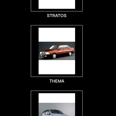
STRATOS
THEMA