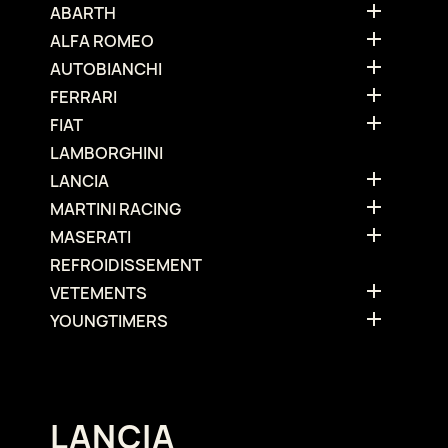

ABARTH

ALFA ROMEO

AUTOBIANCHI

FERRARI

FIAT
LAMBORGHINI

LANCIA

MARTINI RACING

MASERATI
REFROIDISSEMENT

VETEMENTS

YOUNGTIMERS
LANCIA