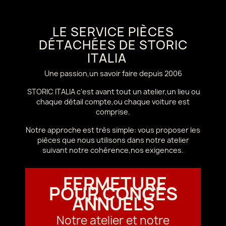
LE SERVICE PIÈCES
DÉTACHÉES DE STORIC
ITALIA
Une passion,un savoir faire depuis 2006
STORIC ITALIA c'est avant tout un atelier,un lieu ou
chaque détail compte,ou chaque voiture est
comprise.
Notre approche est très simple: vous proposer les
pièces que nous utilisons dans notre atelier
suivant notre cohérence,nos exigences.
FERMETURE
POUR CONGÉS
ANNUELS
Notre atelier et notre