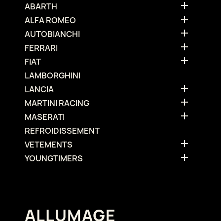

ABARTH

ALFA ROMEO

AUTOBIANCHI

FERRARI

FIAT
LAMBORGHINI

LANCIA

MARTINI RACING

MASERATI
REFROIDISSEMENT

VETEMENTS

YOUNGTIMERS
ALLUMAGE