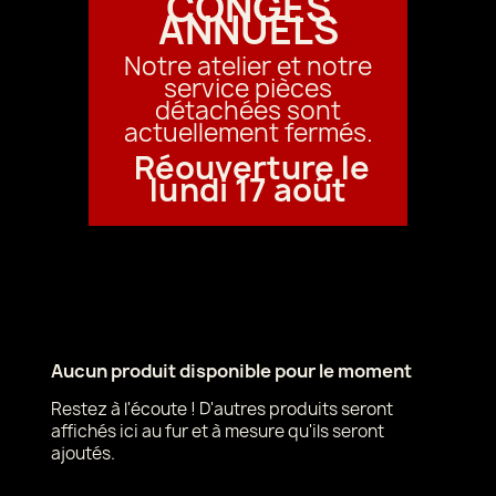
CONGÉS
ANNUELS
Notre atelier et notre
service pièces
détachées sont
actuellement fermés.
Réouverture le
lundi 17 août
Aucun produit disponible pour le moment
Restez à l'écoute ! D'autres produits seront
affichés ici au fur et à mesure qu'ils seront
ajoutés.