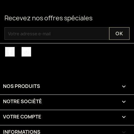
Recevez nos offres spéciales
Facebook
Instagram
NOS PRODUITS

NOTRE SOCIÉTÉ

VOTRE COMPTE

INFORMATIONS
keyboard_arrow_down