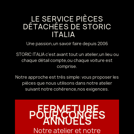
LE SERVICE PIÈCES
DÉTACHÉES DE STORIC
ITALIA
Une passion,un savoir faire depuis 2006
STORIC ITALIA c'est avant tout un atelier,un lieu ou
chaque détail compte,ou chaque voiture est
comprise.
Notre approche est très simple: vous proposer les
pièces que nous utilisons dans notre atelier
suivant notre cohérence,nos exigences.
FERMETURE
POUR CONGÉS
ANNUELS
Notre atelier et notre