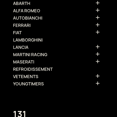

ABARTH

ALFA ROMEO

AUTOBIANCHI

FERRARI

FIAT
LAMBORGHINI

LANCIA

MARTINI RACING

MASERATI
REFROIDISSEMENT

VETEMENTS

YOUNGTIMERS
131