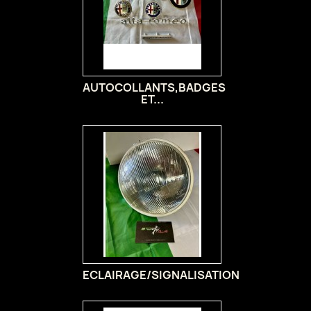
AUTOCOLLANTS,BADGES
ET...
ECLAIRAGE/SIGNALISATION