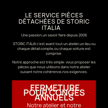
LE SERVICE PIÈCES
DÉTACHÉES DE STORIC
ITALIA
Une passion,un savoir faire depuis 2006
STORIC ITALIA c'est avant tout un atelier,un lieu ou
chaque détail compte,ou chaque voiture est
comprise.
Notre approche est très simple: vous proposer les
pièces que nous utilisons dans notre atelier
suivant notre cohérence,nos exigences.
FERMETURE
POUR CONGÉS
ANNUELS
Notre atelier et notre