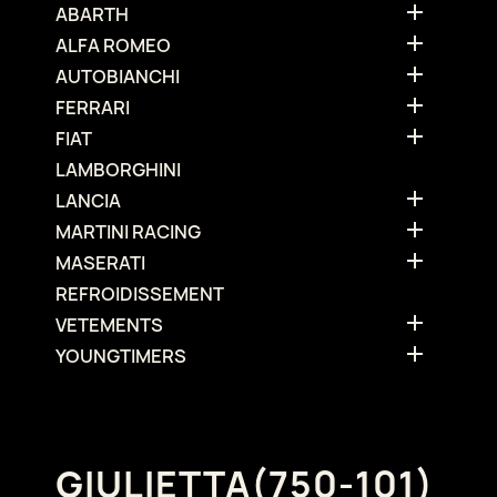

ABARTH

ALFA ROMEO

AUTOBIANCHI

FERRARI

FIAT
LAMBORGHINI

LANCIA

MARTINI RACING

MASERATI
REFROIDISSEMENT

VETEMENTS

YOUNGTIMERS
GIULIETTA(750-101)