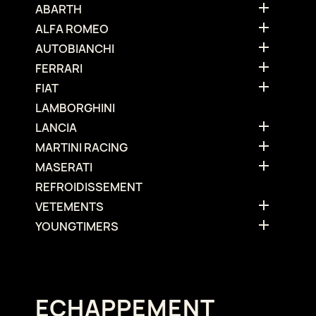

ABARTH

ALFA ROMEO

AUTOBIANCHI

FERRARI

FIAT
LAMBORGHINI

LANCIA

MARTINI RACING

MASERATI
REFROIDISSEMENT

VETEMENTS

YOUNGTIMERS
ECHAPPEMENT