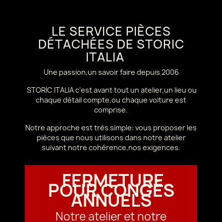
LE SERVICE PIÈCES
DÉTACHÉES DE STORIC
ITALIA
Une passion,un savoir faire depuis 2006
STORIC ITALIA c'est avant tout un atelier,un lieu ou
chaque détail compte,ou chaque voiture est
comprise.
Notre approche est très simple: vous proposer les
pièces que nous utilisons dans notre atelier
suivant notre cohérence,nos exigences.
FERMETURE
POUR CONGÉS
ANNUELS
Notre atelier et notre