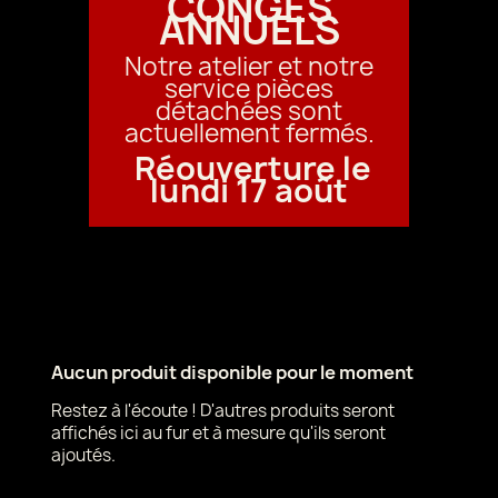
CONGÉS
ANNUELS
Notre atelier et notre
service pièces
détachées sont
actuellement fermés.
Réouverture le
lundi 17 août
Aucun produit disponible pour le moment
Restez à l'écoute ! D'autres produits seront
affichés ici au fur et à mesure qu'ils seront
ajoutés.