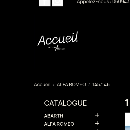
Appelez-nous :
060943
Accueil
ALFA ROMEO
145/146
CATALOGUE

ABARTH

ALFA ROMEO