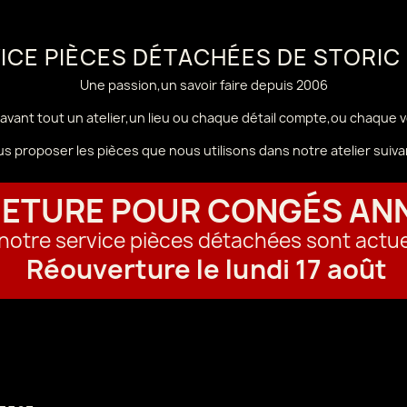
VICE PIÈCES DÉTACHÉES DE STORIC
Une passion,un savoir faire depuis 2006
avant tout un atelier,un lieu ou chaque détail compte,ou chaque 
us proposer les pièces que nous utilisons dans notre atelier sui
ETURE POUR CONGÉS AN
t notre service pièces détachées sont actu
Réouverture le lundi 17 août