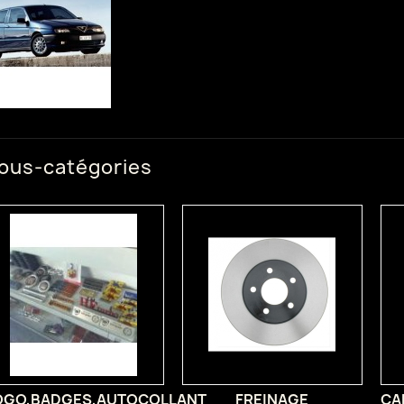
ous-catégories
OGO,BADGES,AUTOCOLLANT
FREINAGE
CA