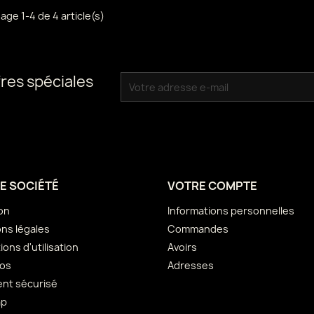
hage 1-4 de 4 article(s)
res spéciales
E SOCIÉTÉ
VOTRE COMPTE
son
Informations personnelles
ns légales
Commandes
ions d'utilisation
Avoirs
pos
Adresses
nt sécurisé
ap