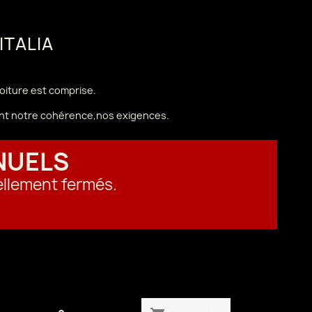
 ITALIA
voiture est comprise.
vant notre cohérence,nos exigences.
NUELS
ellement fermés.