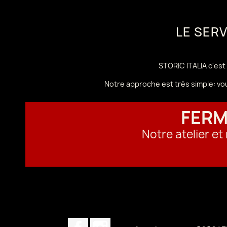
LE SER
STORIC ITALIA c'est 
Notre approche est très simple: vo
FERM
Notre atelier e
Facebook
Instagram