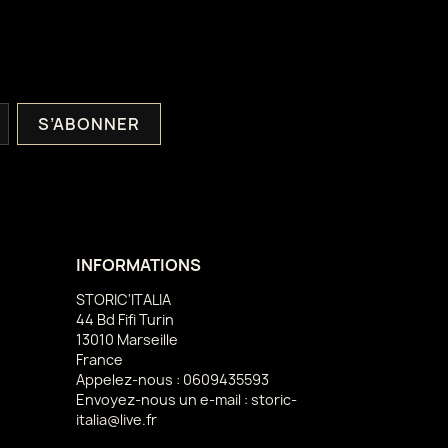
INFORMATIONS
STORIC'ITALIA
44 Bd Fifi Turin
13010 Marseille
France
Appelez-nous :
0609435593
Envoyez-nous un e-mail :
storic-
italia@live.fr