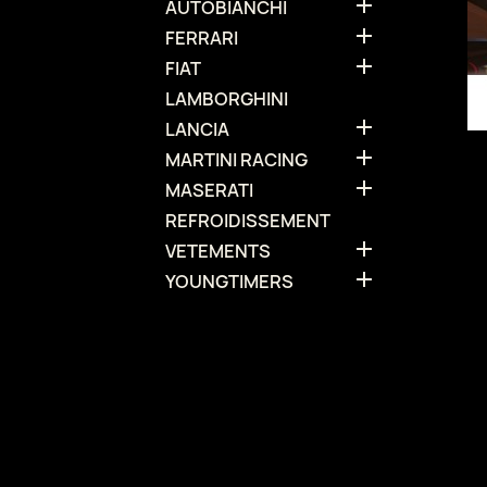

AUTOBIANCHI

FERRARI

FIAT
LAMBORGHINI

LANCIA

MARTINI RACING

MASERATI
REFROIDISSEMENT

VETEMENTS

YOUNGTIMERS