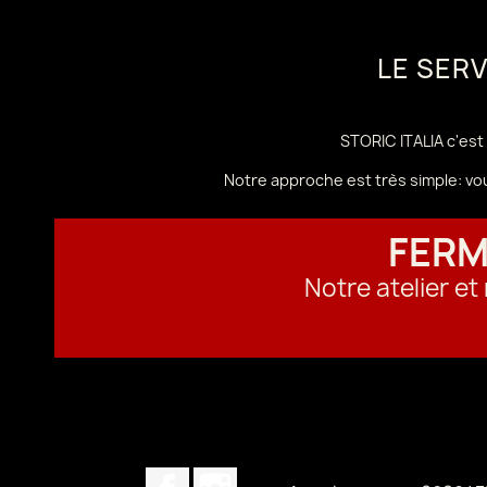
LE SER
STORIC ITALIA c'est 
Notre approche est très simple: vo
FERM
Notre atelier e
Facebook
Instagram