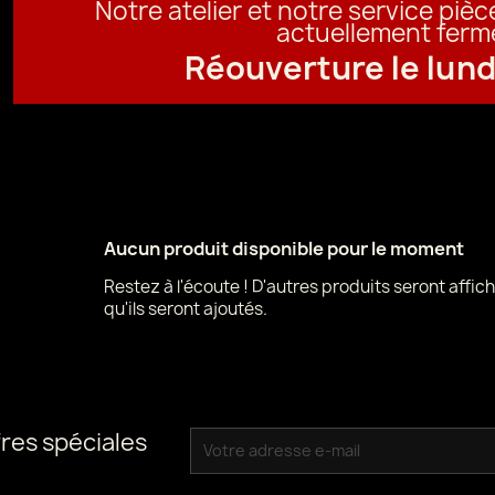
Notre atelier et notre service piè
actuellement ferm
Réouverture le lund
Aucun produit disponible pour le moment
Restez à l'écoute ! D'autres produits seront affich
qu'ils seront ajoutés.
res spéciales