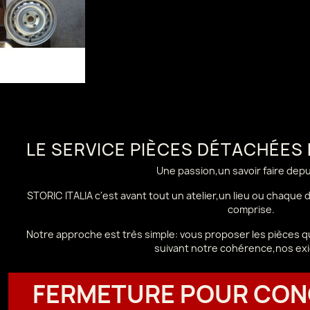
LE SERVICE PIÈCES DÉTACHÉES
Une passion,un savoir faire dep
STORIC ITALIA c'est avant tout un atelier,un lieu ou chaque
comprise.
Notre approche est très simple: vous proposer les pièces qu
suivant notre cohérence,nos ex
FERMETURE POUR CON