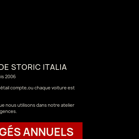
 DE STORIC ITALIA
uis 2006
 détail compte,ou chaque voiture est
e nous utilisons dans notre atelier
igences.
GÉS ANNUELS