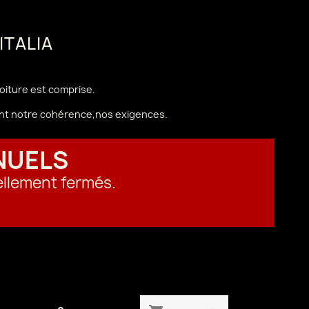
 ITALIA
voiture est comprise.
vant notre cohérence,nos exigences.
NUELS
ellement fermés.