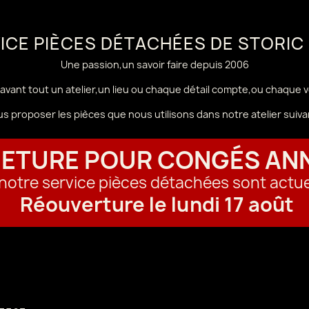
VICE PIÈCES DÉTACHÉES DE STORIC
Une passion,un savoir faire depuis 2006
avant tout un atelier,un lieu ou chaque détail compte,ou chaque 
us proposer les pièces que nous utilisons dans notre atelier sui
ETURE POUR CONGÉS AN
t notre service pièces détachées sont actu
Réouverture le lundi 17 août