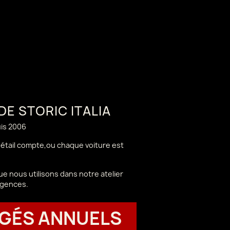
 DE STORIC ITALIA
uis 2006
 détail compte,ou chaque voiture est
e nous utilisons dans notre atelier
igences.
GÉS ANNUELS