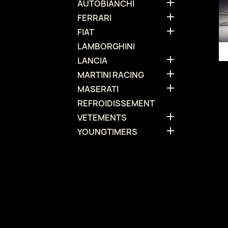

AUTOBIANCHI

FERRARI

FIAT
LAMBORGHINI

LANCIA

MARTINI RACING

MASERATI
REFROIDISSEMENT

VETEMENTS

YOUNGTIMERS