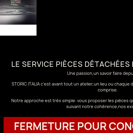
LE SERVICE PIÈCES DÉTACHÉES
Une passion,un savoir faire dep
STORIC ITALIA c'est avant tout un atelier,un lieu ou chaque
comprise.
Notre approche est très simple: vous proposer les pièces qu
suivant notre cohérence,nos ex
FERMETURE POUR CON