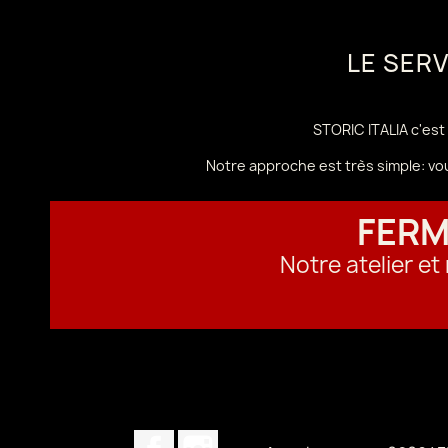
LE SER
STORIC ITALIA c'est 
Notre approche est très simple: vo
FERM
Notre atelier e
Facebook
Instagram