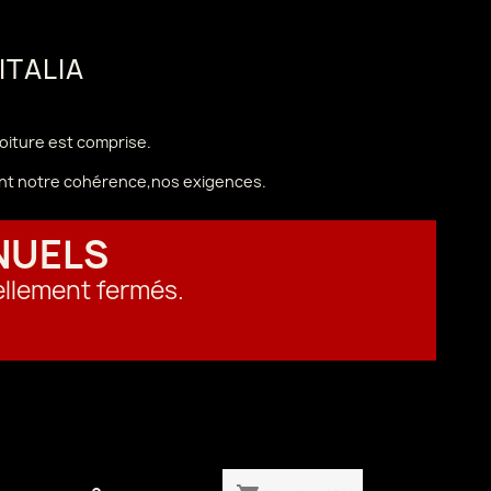
 ITALIA
voiture est comprise.
vant notre cohérence,nos exigences.
NUELS
ellement fermés.