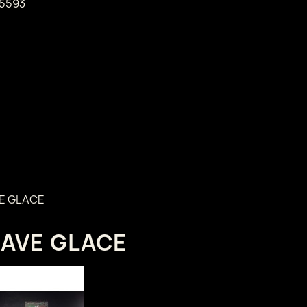
5593
E GLACE
LAVE GLACE