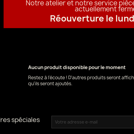
Notre atelier et notre service piè
actuellement ferm
Réouverture le lund
Aucun produit disponible pour le moment
Restez à l'écoute ! D'autres produits seront affich
qu'ils seront ajoutés.
res spéciales