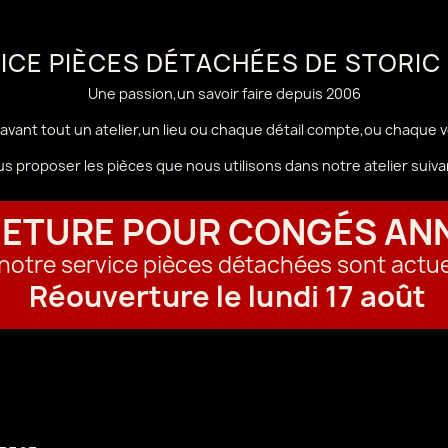
VICE PIÈCES DÉTACHÉES DE STORIC
Une passion,un savoir faire depuis 2006
avant tout un atelier,un lieu ou chaque détail compte,ou chaque 
us proposer les pièces que nous utilisons dans notre atelier sui
ETURE POUR CONGÉS AN
t notre service pièces détachées sont actu
Réouverture le lundi 17 août