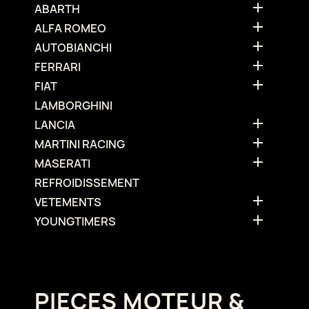

ABARTH

ALFA ROMEO

AUTOBIANCHI

FERRARI

FIAT
LAMBORGHINI

LANCIA

MARTINI RACING

MASERATI
REFROIDISSEMENT

VETEMENTS

YOUNGTIMERS
PIECES MOTEUR &