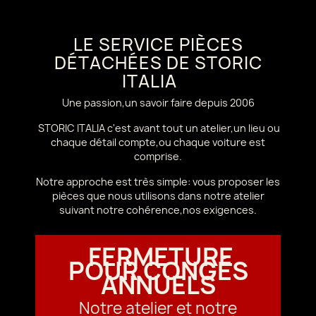
LE SERVICE PIÈCES
DÉTACHÉES DE STORIC
ITALIA
Une passion,un savoir faire depuis 2006
STORIC ITALIA c'est avant tout un atelier,un lieu ou
chaque détail compte,ou chaque voiture est
comprise.
Notre approche est très simple: vous proposer les
pièces que nous utilisons dans notre atelier
suivant notre cohérence,nos exigences.
FERMETURE
POUR CONGÉS
ANNUELS
Notre atelier et notre