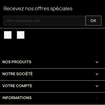
Recevez nos offres spéciales
Facebook
Instagram
NOS PRODUITS

NOTRE SOCIÉTÉ

VOTRE COMPTE

INFORMATIONS
keyboard_arrow_down