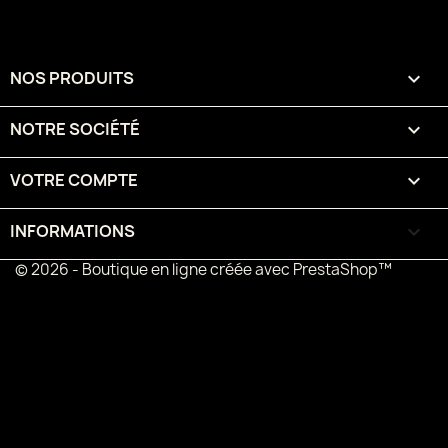
NOS PRODUITS

NOTRE SOCIÉTÉ

VOTRE COMPTE

INFORMATIONS
keyboard_arrow_down
© 2026 - Boutique en ligne créée avec PrestaShop™