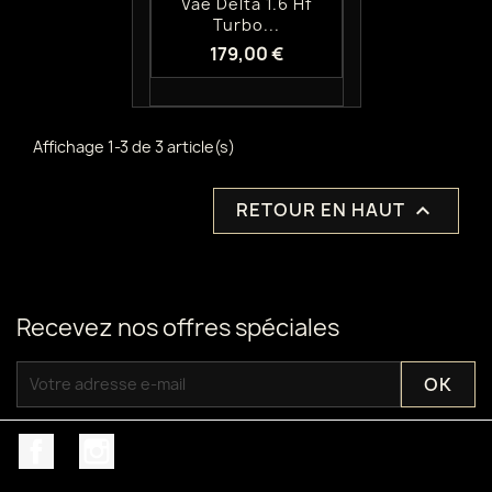
Vae Delta 1.6 Hf
Turbo...
179,00 €
Affichage 1-3 de 3 article(s)
RETOUR EN HAUT

Recevez nos offres spéciales
Facebook
Instagram