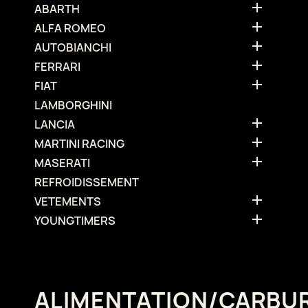

ABARTH

ALFA ROMEO

AUTOBIANCHI

FERRARI

FIAT
LAMBORGHINI

LANCIA

MARTINI RACING

MASERATI
REFROIDISSEMENT

VETEMENTS

YOUNGTIMERS
ALIMENTATION/CARBU