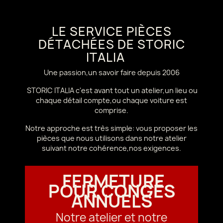
LE SERVICE PIÈCES
DÉTACHÉES DE STORIC
ITALIA
Une passion,un savoir faire depuis 2006
STORIC ITALIA c'est avant tout un atelier,un lieu ou
chaque détail compte,ou chaque voiture est
comprise.
Notre approche est très simple: vous proposer les
pièces que nous utilisons dans notre atelier
suivant notre cohérence,nos exigences.
FERMETURE
POUR CONGÉS
ANNUELS
Notre atelier et notre