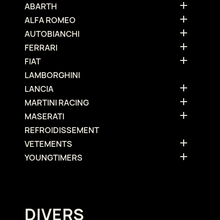

ABARTH

ALFA ROMEO

AUTOBIANCHI

FERRARI

FIAT
LAMBORGHINI

LANCIA

MARTINI RACING

MASERATI
REFROIDISSEMENT

VETEMENTS

YOUNGTIMERS
DIVERS