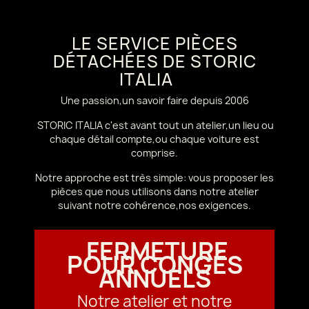
LE SERVICE PIÈCES
DÉTACHÉES DE STORIC
ITALIA
Une passion,un savoir faire depuis 2006
STORIC ITALIA c'est avant tout un atelier,un lieu ou
chaque détail compte,ou chaque voiture est
comprise.
Notre approche est très simple: vous proposer les
pièces que nous utilisons dans notre atelier
suivant notre cohérence,nos exigences.
FERMETURE
POUR CONGÉS
ANNUELS
Notre atelier et notre