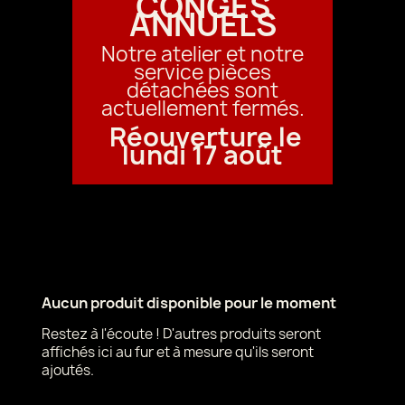
CONGÉS
ANNUELS
Notre atelier et notre
service pièces
détachées sont
actuellement fermés.
Réouverture le
lundi 17 août
Aucun produit disponible pour le moment
Restez à l'écoute ! D'autres produits seront
affichés ici au fur et à mesure qu'ils seront
ajoutés.