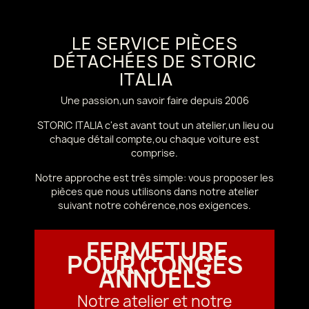
LE SERVICE PIÈCES
DÉTACHÉES DE STORIC
ITALIA
Une passion,un savoir faire depuis 2006
STORIC ITALIA c'est avant tout un atelier,un lieu ou
chaque détail compte,ou chaque voiture est
comprise.
Notre approche est très simple: vous proposer les
pièces que nous utilisons dans notre atelier
suivant notre cohérence,nos exigences.
FERMETURE
POUR CONGÉS
ANNUELS
Notre atelier et notre