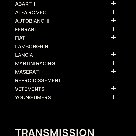

ABARTH

ALFA ROMEO

AUTOBIANCHI

FERRARI

FIAT
LAMBORGHINI

LANCIA

MARTINI RACING

MASERATI
REFROIDISSEMENT

VETEMENTS

YOUNGTIMERS
TRANSMISSION