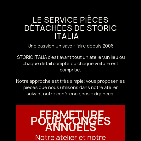
LE SERVICE PIÈCES
DÉTACHÉES DE STORIC
ITALIA
Une passion,un savoir faire depuis 2006
STORIC ITALIA c'est avant tout un atelier,un lieu ou
chaque détail compte,ou chaque voiture est
comprise.
Notre approche est très simple: vous proposer les
pièces que nous utilisons dans notre atelier
suivant notre cohérence,nos exigences.
FERMETURE
POUR CONGÉS
ANNUELS
Notre atelier et notre