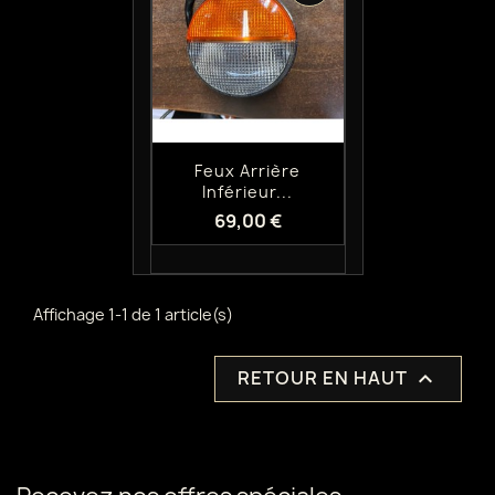
Aperçu rapide

Feux Arrière
Inférieur...
69,00 €
Affichage 1-1 de 1 article(s)
RETOUR EN HAUT
