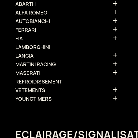

ABARTH

ALFA ROMEO

AUTOBIANCHI

FERRARI

FIAT
LAMBORGHINI

LANCIA

MARTINI RACING

MASERATI
REFROIDISSEMENT

VETEMENTS

YOUNGTIMERS
ECLAIRAGE/SIGNALISA