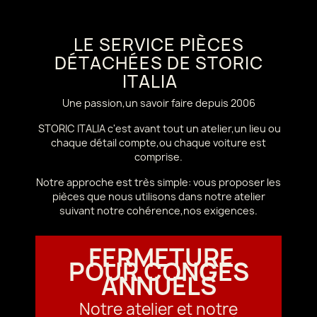
LE SERVICE PIÈCES
DÉTACHÉES DE STORIC
ITALIA
Une passion,un savoir faire depuis 2006
STORIC ITALIA c'est avant tout un atelier,un lieu ou
chaque détail compte,ou chaque voiture est
comprise.
Notre approche est très simple: vous proposer les
pièces que nous utilisons dans notre atelier
suivant notre cohérence,nos exigences.
FERMETURE
POUR CONGÉS
ANNUELS
Notre atelier et notre