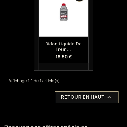
Aperçu rapide

Bidon Liquide De
Frein...
16,50 €
Affichage 1-1 de 1 article(s)
RETOUR EN HAUT
