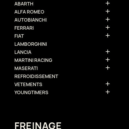

ABARTH

ALFA ROMEO

AUTOBIANCHI

FERRARI

FIAT
LAMBORGHINI

LANCIA

MARTINI RACING

MASERATI
REFROIDISSEMENT

VETEMENTS

YOUNGTIMERS
FREINAGE