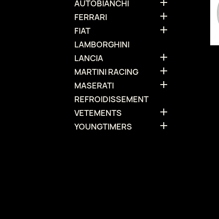

AUTOBIANCHI

FERRARI

FIAT
LAMBORGHINI

LANCIA

MARTINI RACING

MASERATI
REFROIDISSEMENT

VETEMENTS

YOUNGTIMERS