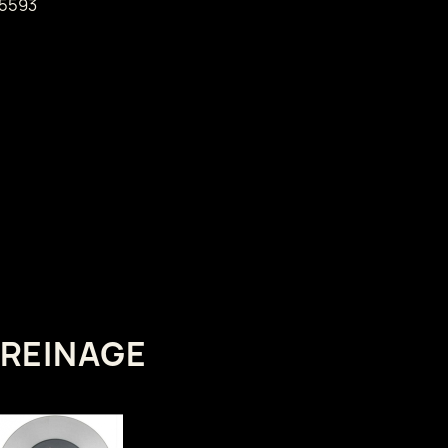
5593
FREINAGE