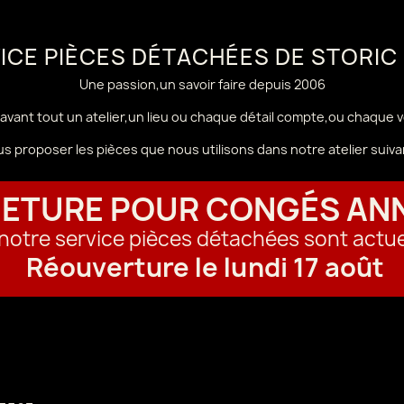
VICE PIÈCES DÉTACHÉES DE STORIC
Une passion,un savoir faire depuis 2006
avant tout un atelier,un lieu ou chaque détail compte,ou chaque 
us proposer les pièces que nous utilisons dans notre atelier sui
ETURE POUR CONGÉS AN
t notre service pièces détachées sont actu
Réouverture le lundi 17 août