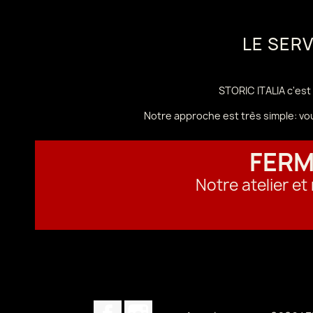
LE SER
STORIC ITALIA c'est 
Notre approche est très simple: vo
FERM
Notre atelier e
Facebook
Instagram