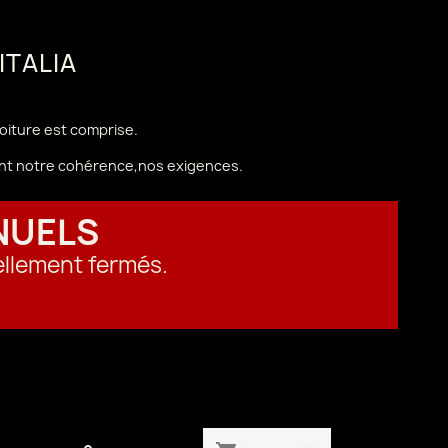
 ITALIA
voiture est comprise.
vant notre cohérence,nos exigences.
NUELS
ellement fermés.