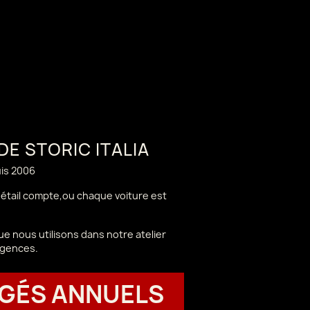
 DE STORIC ITALIA
uis 2006
 détail compte,ou chaque voiture est
e nous utilisons dans notre atelier
igences.
GÉS ANNUELS