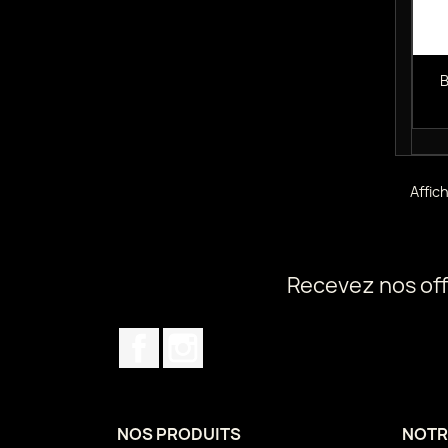
B
Affich
Recevez nos off
Facebook
Instagram
NOS PRODUITS
NOTR