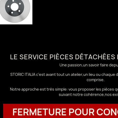
LE SERVICE PIÈCES DÉTACHÉES
Une passion,un savoir faire dep
STORIC ITALIA c'est avant tout un atelier,un lieu ou chaque
comprise.
Notre approche est très simple: vous proposer les pièces qu
suivant notre cohérence,nos ex
FERMETURE POUR CON