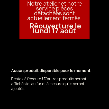
Notre atelier et notre
service pièces
détachées sont
actuellement fermés.
Réouverture le
lundi 17 août
Aucun produit disponible pour le moment
Restez à l'écoute ! D'autres produits seront
affichés ici au fur et à mesure qu'ils seront
ajoutés.