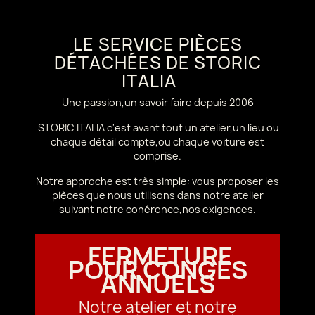
LE SERVICE PIÈCES
DÉTACHÉES DE STORIC
ITALIA
Une passion,un savoir faire depuis 2006
STORIC ITALIA c'est avant tout un atelier,un lieu ou
chaque détail compte,ou chaque voiture est
comprise.
Notre approche est très simple: vous proposer les
pièces que nous utilisons dans notre atelier
suivant notre cohérence,nos exigences.
FERMETURE
POUR CONGÉS
ANNUELS
Notre atelier et notre