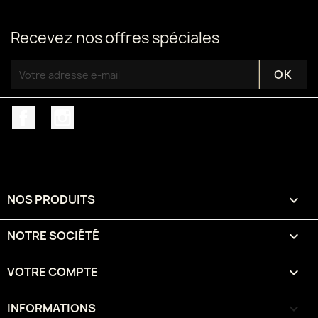
Recevez nos offres spéciales
Facebook
Instagram
NOS PRODUITS

NOTRE SOCIÉTÉ

VOTRE COMPTE

INFORMATIONS
keyboard_arrow_down