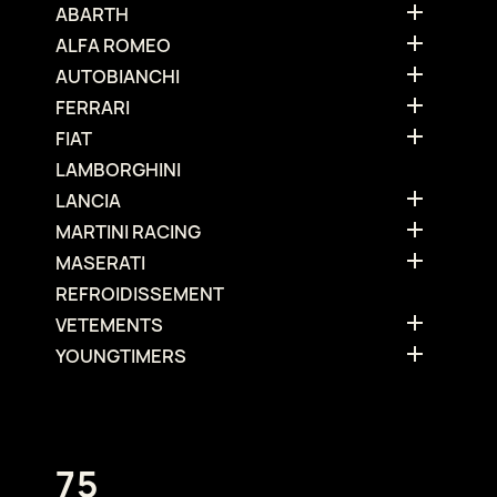

ABARTH

ALFA ROMEO

AUTOBIANCHI

FERRARI

FIAT
LAMBORGHINI

LANCIA

MARTINI RACING

MASERATI
REFROIDISSEMENT

VETEMENTS

YOUNGTIMERS
75