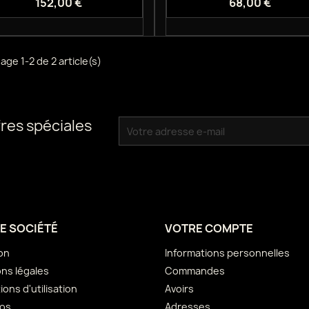
152,00 €
68,00 €
age 1-2 de 2 article(s)
res spéciales
E SOCIÉTÉ
VOTRE COMPTE
son
Informations personnelles
ns légales
Commandes
ions d'utilisation
Avoirs
pos
Adresses