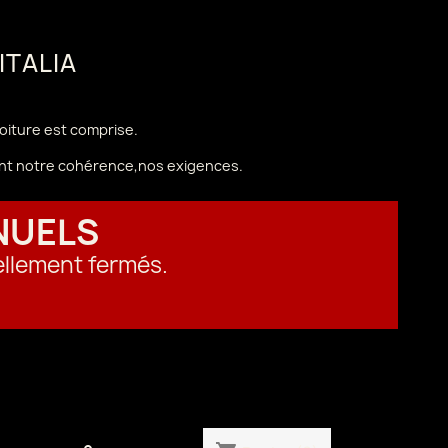
 ITALIA
voiture est comprise.
vant notre cohérence,nos exigences.
NUELS
ellement fermés.