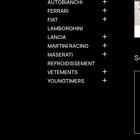

AUTOBIANCHI

FERRARI

FIAT
LAMBORGHINI

LANCIA

MARTINI RACING

MASERATI
S
REFROIDISSEMENT

VETEMENTS

YOUNGTIMERS