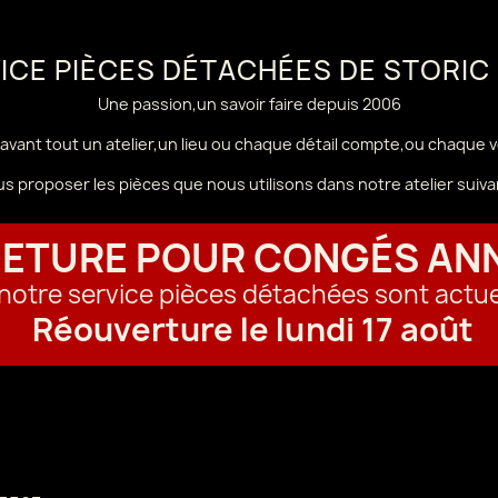
VICE PIÈCES DÉTACHÉES DE STORIC
Une passion,un savoir faire depuis 2006
avant tout un atelier,un lieu ou chaque détail compte,ou chaque 
us proposer les pièces que nous utilisons dans notre atelier sui
ETURE POUR CONGÉS AN
t notre service pièces détachées sont actu
Réouverture le lundi 17 août