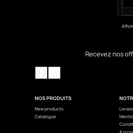
Affich
Recevez nos off
Facebook
Instagram
NOS PRODUITS
NOTR
New products
Livrai
Catalogue
Mentio
Condit
A pro