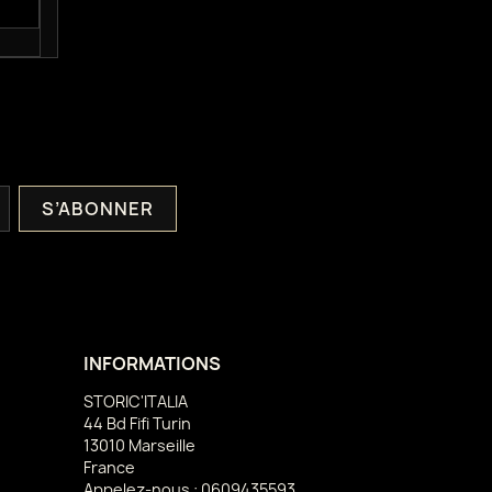
INFORMATIONS
STORIC'ITALIA
44 Bd Fifi Turin
13010 Marseille
France
Appelez-nous :
0609435593