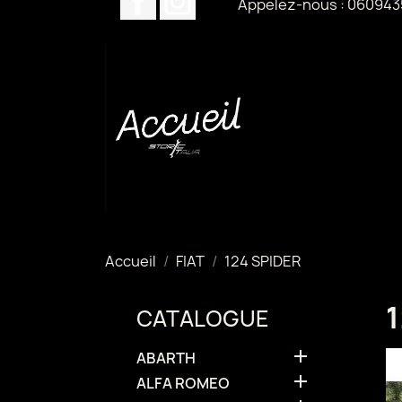
Appelez-nous :
060943
Accueil
FIAT
124 SPIDER
CATALOGUE

ABARTH

ALFA ROMEO