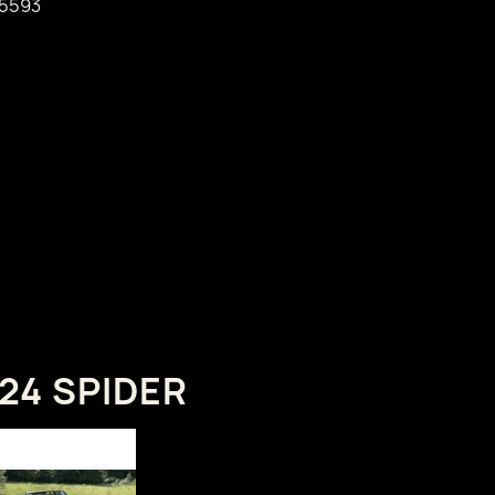
5593
124 SPIDER