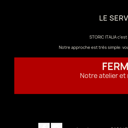
LE SER
STORIC ITALIA c'est 
Notre approche est très simple: vo
FERM
Notre atelier e
Facebook
Instagram